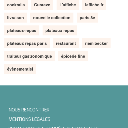
cocktails
Gustave
L'affiche
laffiche.fr
livraison
nouvelle collection
paris 8e
plateaux-repas
plateaux repas
plateaux repas paris
restaurant
riem becker
traiteur gastronomique
épicerie fine
évènementiel
NOUS RENCONTRER
MENTIONS LÉGALES